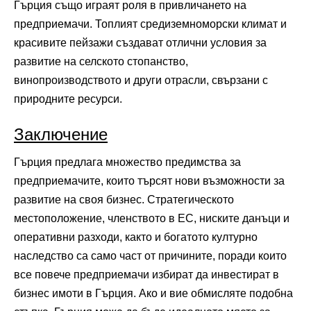
Гърция също играят роля в привличането на
предприемачи. Топлият средиземноморски климат и
красивите пейзажи създават отлични условия за
развитие на селското стопанство,
винопроизводството и други отрасли, свързани с
природните ресурси.
Заключение
Гърция предлага множество предимства за
предприемачите, които търсят нови възможности за
развитие на своя бизнес. Стратегическото
местоположение, членството в ЕС, ниските данъци и
оперативни разходи, както и богатото културно
наследство са само част от причините, поради които
все повече предприемачи избират да инвестират в
бизнес имоти в Гърция. Ако и вие обмисляте подобна