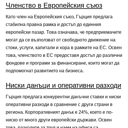
Членство в Европейския съюз
Като член на Европейския съюз, Гърция предлага
стабилна правна рамка и достъп до единния
европейски пазар. Това означава, че предприемачите
могат да се възползват от свободното движение на
стоки, услуги, капитали и хора в рамките на ЕС. Освен
това, членството в ЕС предоставя достъп до различни
фондове и програми за финансиране, които могат да
подпомогнат развитието на бизнеса.
Ниски данъци и оперативни разходи
Гърция предлага конкурентни данъчни ставки и ниски
оперативни разходи в сравнение с други страни в
региона. Корпоративният данък е 24%, което е по-
ниско от много други европейски държави. Освен
това, разходите за труд и наем на офиси са