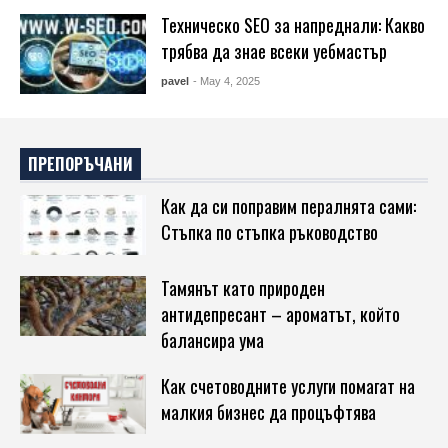
Техническо SEO за напреднали: Какво
трябва да знае всеки уебмастър
pavel
- May 4, 2025
ПРЕПОРЪЧАНИ
Как да си поправим пералнята сами:
Стъпка по стъпка ръководство
Тамянът като природен
антидепресант – ароматът, който
балансира ума
Как счетоводните услуги помагат на
малкия бизнес да процъфтява