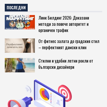
ПОСЛЕДНИ
Линк Билдинг 2026: Доказани
методи за повече авторитет и
органичен трафик
От фитнес залата до градския стил
– перфектният дамски клин
Стилни и удобни летни рокли от
български дизайнери