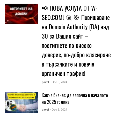
📢 НОВА УСЛУГА ОТ W-
SEO.COM! 🚀 🎯 Повишаване
на Domain Authority (DA) над
30 за Вашия сайт –
постигнете по-високо
доверие, по-добро класиране
в търсачките и повече
органичен трафик!
pavel
- Dec 9, 2024
Какъв бизнес да започна в началото
на 2025 година
pavel
- Dec 5, 2024