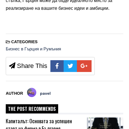
стъпка, Гърция може да бъде идеалното място за
реализиране на вашите бизнес идеи и амбиции.
CATEGORIES
Бизнес в Гърция и Румъния
Share This
AUTHOR
pavel
THE POST RECOMMENDS
Капиталът: Основата за успешен
старт на фирма в България