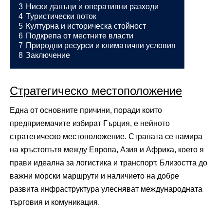
3
Ниски данъци и оперативни разходи
4
Туристически поток
5
Културна и историческа стойност
6
Подкрепа от местните власти
7
Природни ресурси и климатични условия
8
Заключение
Стратегическо местоположение
Една от основните причини, поради които
предприемачите избират Гърция, е нейното
стратегическо местоположение. Страната се намира
на кръстопътя между Европа, Азия и Африка, което я
прави идеална за логистика и транспорт. Близостта до
важни морски маршрути и наличието на добре
развита инфраструктура улесняват международната
търговия и комуникация.