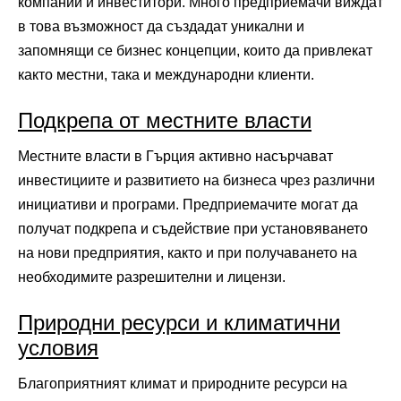
компании и инвеститори. Много предприемачи виждат
в това възможност да създадат уникални и
запомнящи се бизнес концепции, които да привлекат
както местни, така и международни клиенти.
Подкрепа от местните власти
Местните власти в Гърция активно насърчават
инвестициите и развитието на бизнеса чрез различни
инициативи и програми. Предприемачите могат да
получат подкрепа и съдействие при установяването
на нови предприятия, както и при получаването на
необходимите разрешителни и лицензи.
Природни ресурси и климатични
условия
Благоприятният климат и природните ресурси на