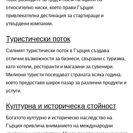
относително ниски, което прави Гърция
привлекателна дестинация за стартиращи и
утвърдени компании.
Туристически поток
Силният туристически поток в Гърция създава
отлични възможности за бизнеси, свързани с туризма,
като хотели, ресторанти и магазини за сувенири.
Милиони туристи посещават страната всяка година,
което предоставя широк пазар за различни продукти и
услуги.
Културна и историческа стойност
Богатото културно и историческо наследство на
Гърция привлича вниманието на международни