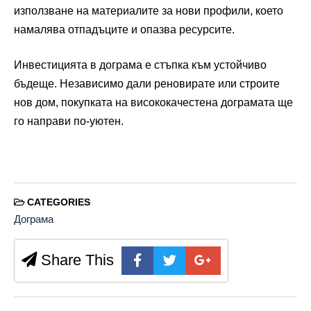
използване на материалите за нови профили, което
намалява отпадъците и опазва ресурсите.
Инвестицията в дограма е стъпка към устойчиво
бъдеще. Независимо дали реновирате или строите
нов дом, покупката на висококачестена дограмата ще
го направи по-уютен.
CATEGORIES
Дограма
Share This