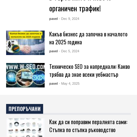
органичен трафик!
pavel
- Dec 9, 2024
Какъв бизнес да започна в началото
на 2025 година
pavel
- Dec 5, 2024
Техническо SEO за напреднали: Какво
трябва да знае всеки уебмастър
pavel
- May 4, 2025
ПРЕПОРЪЧАНИ
Как да си поправим пералнята сами:
Стъпка по стъпка ръководство