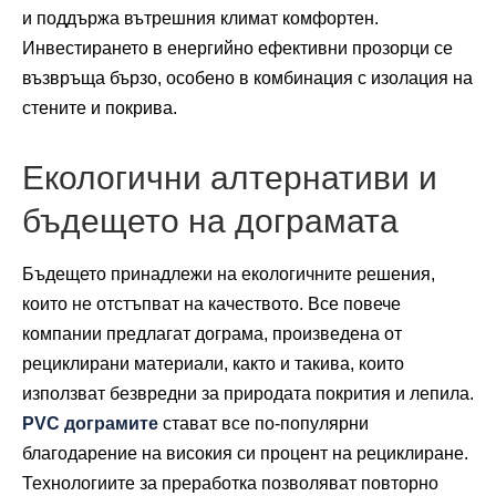
и поддържа вътрешния климат комфортен.
Инвестирането в енергийно ефективни прозорци се
възвръща бързо, особено в комбинация с изолация на
стените и покрива.
Екологични алтернативи и
бъдещето на дограмата
Бъдещето принадлежи на екологичните решения,
които не отстъпват на качеството. Все повече
компании предлагат дограма, произведена от
рециклирани материали, както и такива, които
използват безвредни за природата покрития и лепила.
PVC дограмите
стават все по-популярни
благодарение на високия си процент на рециклиране.
Технологиите за преработка позволяват повторно