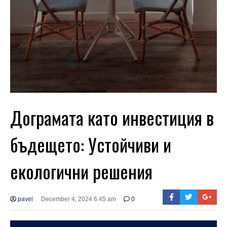
Дограмата като инвестиция в
бъдещето: Устойчиви и
екологични решения
pavel
December 4, 2024 6:45 am
0