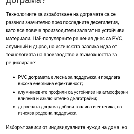
Технологиите за изработване на дограмата са се
развили значително през последните десетилетия,
като все повече производители залагат на устойчиви
материали. Най-популярните решения днес са PVC,
алуминий и дърво, но истинската разлика идва от
технологията на производство и възможността за
рециклиране:
PVC дограмата е лесна за поддръжка и предлага
висока енергийна ефективност;
алуминиевите профили са устойчиви на атмосферни
влияния и изключително дълготрайни;
дървената дограма добавя топлина и естетика, но
изисква редовна поддръжка.
Изборът зависи от индивидуалните нужди на дома, но