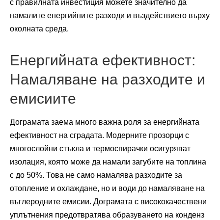
с правилната инвестиция можете значително да
намалите енергийните разходи и въздействието върху
околната среда.
Енергийната ефективност:
Намаляване на разходите и
емисиите
Дограмата заема много важна роля за енергийната
ефективност на сградата. Модерните прозорци с
многослойни стъкла и термоспирачки осигуряват
изолация, която може да намали загубите на топлина
с до 50%. Това не само намалява разходите за
отопление и охлаждане, но и води до намаляване на
въглеродните емисии. Дограмата с висококачествени
уплътнения предотвратява образуването на конденз