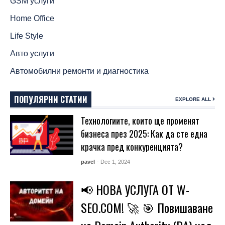
GSM услуги
Home Office
Life Style
Авто услуги
Автомобилни ремонти и диагностика
ПОПУЛЯРНИ СТАТИИ
EXPLORE ALL
Технологиите, които ще променят
бизнеса през 2025: Как да сте една
крачка пред конкуренцията?
pavel
- Dec 1, 2024
📢 НОВА УСЛУГА ОТ W-
SEO.COM! 🚀 🎯 Повишаване