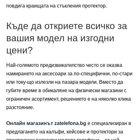
повдига краищата на стъкления протектор.
Къде да откриете всичко за
вашия модел на изгодни
цени?
Най-голямото предизвикателство често се оказва
намирането на аксесоари за по-специфични, по-стари
или току-що излезли на пазара модели. Вместо да
губите време в обикаляне на физически магазини с
ограничен асортимент, решението е на няколко клика
разстояние.
Онлайн магазинът zatelefona.bg
е специализиран в
предлагането на калъфи, кейсове и протектори за