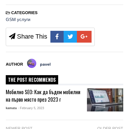
CATEGORIES
GSM услуги
Share This
AUTHOR
pavel
THE POST RECOMMENDS
Мобилно SEO: Как да бъдем мобилни
на първо място през 2023 г
kamata
- February 5, 2023
NEWER POST
OLDER POST