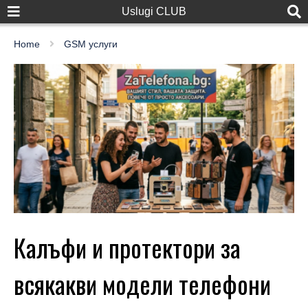
Uslugi CLUB
Home
GSM услуги
Калъфи и протектори за
всякакви модели телефони