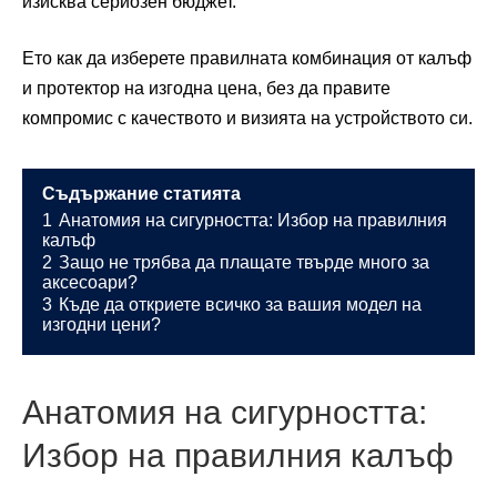
изисква сериозен бюджет.
Ето как да изберете правилната комбинация от калъф
и протектор на изгодна цена, без да правите
компромис с качеството и визията на устройството си.
Съдържание статията
1
Анатомия на сигурността: Избор на правилния
калъф
2
Защо не трябва да плащате твърде много за
аксесоари?
3
Къде да откриете всичко за вашия модел на
изгодни цени?
Анатомия на сигурността:
Избор на правилния калъф