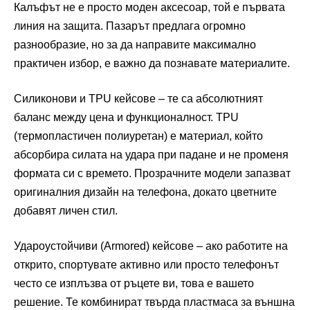
Калъфът не е просто моден аксесоар, той е първата
линия на защита. Пазарът предлага огромно
разнообразие, но за да направите максимално
практичен избор, е важно да познавате материалите.
Силиконови и ТPU кейсове – те са абсолютният
баланс между цена и функционалност. TPU
(термопластичен полиуретан) е материал, който
абсорбира силата на удара при падане и не променя
формата си с времето. Прозрачните модели запазват
оригиналния дизайн на телефона, докато цветните
добавят личен стил.
Удароустойчиви (Armored) кейсове – ако работите на
открито, спортувате активно или просто телефонът
често се изплъзва от ръцете ви, това е вашето
решение. Те комбинират твърда пластмаса за външна