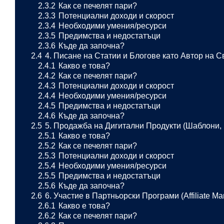
2.3.2
Как се печелят пари?
2.3.3
Потенциални доходи и скорост
2.3.4
Необходими умения/ресурси
2.3.5
Предимства и недостатъци
2.3.6
Къде да започна?
2.4
4. Писане на Статии и Блогове като Автор на 
2.4.1
Какво е това?
2.4.2
Как се печелят пари?
2.4.3
Потенциални доходи и скорост
2.4.4
Необходими умения/ресурси
2.4.5
Предимства и недостатъци
2.4.6
Къде да започна?
2.5
5. Продажба на Дигитални Продукти (Шаблони, 
2.5.1
Какво е това?
2.5.2
Как се печелят пари?
2.5.3
Потенциални доходи и скорост
2.5.4
Необходими умения/ресурси
2.5.5
Предимства и недостатъци
2.5.6
Къде да започна?
2.6
6. Участие в Партньорски Програми (Affiliate M
2.6.1
Какво е това?
2.6.2
Как се печелят пари?