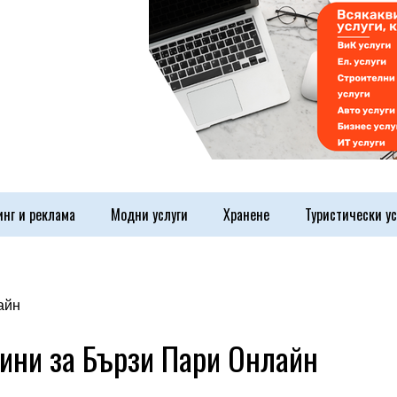
инг и реклама
Модни услуги
Хранене
Туристически ус
чини за Бързи Пари Онлайн