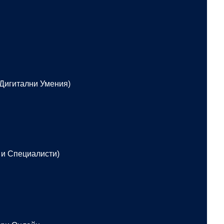
 Дигитални Умения)
 и Специалисти)