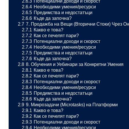
2.6.3
Потенциални доходи и скорост
2.6.4
Необходими умения/ресурси
2.6.5
Предимства и недостатъци
2.6.6
Къде да започна?
2.7
7. Продажба на Вещи (Вторични Стоки) Чрез 
2.7.1
Какво е това?
2.7.2
Как се печелят пари?
2.7.3
Потенциални доходи и скорост
2.7.4
Необходими умения/ресурси
2.7.5
Предимства и недостатъци
2.7.6
Къде да започна?
2.8
8. Обучения и Уебинари за Конкретни Умения
2.8.1
Какво е това?
2.8.2
Как се печелят пари?
2.8.3
Потенциални доходи и скорост
2.8.4
Необходими умения/ресурси
2.8.5
Предимства и недостатъци
2.8.6
Къде да започна?
2.9
9. Микрозадачи (Microtasks) на Платформи
2.9.1
Какво е това?
2.9.2
Как се печелят пари?
2.9.3
Потенциални доходи и скорост
2.9.4
Необходими умения/ресурси