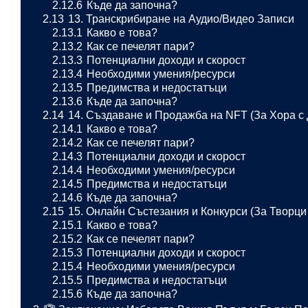
2.12.6
Къде да започна?
2.13
13. Транскрибиране на Аудио/Видео Записи
2.13.1
Какво е това?
2.13.2
Как се печелят пари?
2.13.3
Потенциални доходи и скорост
2.13.4
Необходими умения/ресурси
2.13.5
Предимства и недостатъци
2.13.6
Къде да започна?
2.14
14. Създаване и Продажба на NFT (За Хора с
2.14.1
Какво е това?
2.14.2
Как се печелят пари?
2.14.3
Потенциални доходи и скорост
2.14.4
Необходими умения/ресурси
2.14.5
Предимства и недостатъци
2.14.6
Къде да започна?
2.15
15. Онлайн Състезания и Конкурси (За Творци
2.15.1
Какво е това?
2.15.2
Как се печелят пари?
2.15.3
Потенциални доходи и скорост
2.15.4
Необходими умения/ресурси
2.15.5
Предимства и недостатъци
2.15.6
Къде да започна?