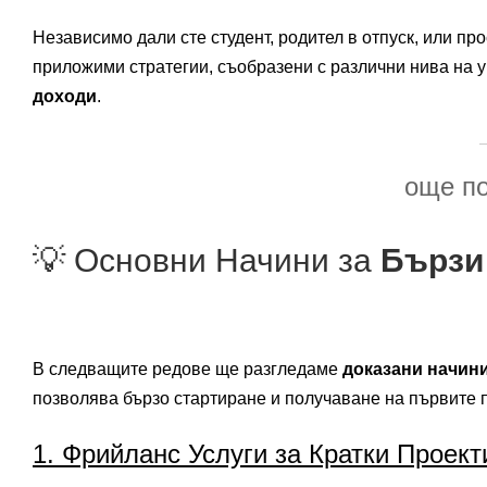
Независимо дали сте студент, родител в отпуск, или пр
приложими стратегии, съобразени с различни нива на 
доходи
.
още п
💡 Основни Начини за
Бързи
В следващите редове ще разгледаме
доказани начини
позволява бързо стартиране и получаване на първите 
1. Фрийланс Услуги за Кратки Проек