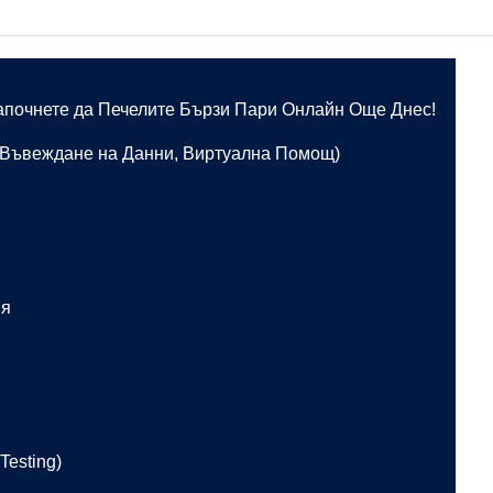
апочнете да Печелите Бързи Пари Онлайн Още Днес!
, Въвеждане на Данни, Виртуална Помощ)
ия
Testing)