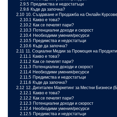
2.9.5
Предимства и недостатъци
2.9.6
Къде да започна?
2.10
10. Създаване и Продажба на Онлайн Курсове
2.10.1
Какво е това?
2.10.2
Как се печелят пари?
2.10.3
Потенциални доходи и скорост
2.10.4
Необходими умения/ресурси
2.10.5
Предимства и недостатъци
2.10.6
Къде да започна?
2.11
11. Социални Медии за Промоция на Продукти (
2.11.1
Какво е това?
2.11.2
Как се печелят пари?
2.11.3
Потенциални доходи и скорост
2.11.4
Необходими умения/ресурси
2.11.5
Предимства и недостатъци
2.11.6
Къде да започна?
2.12
12. Дигитален Маркетинг за Местни Бизнеси (
2.12.1
Какво е това?
2.12.2
Как се печелят пари?
2.12.3
Потенциални доходи и скорост
2.12.4
Необходими умения/ресурси
2.12.5
Предимства и недостатъци