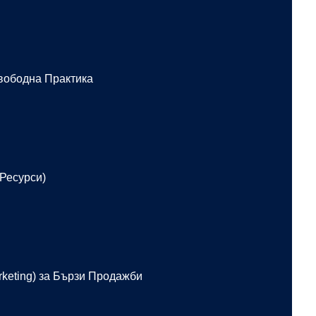
Свободна Практика
Ресурси)
arketing) за Бързи Продажби