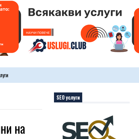
луги
SEO услуги
ни на