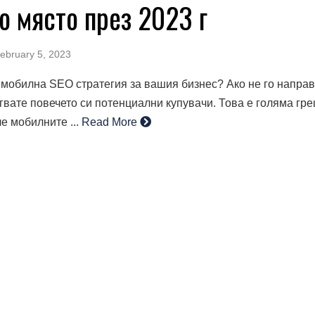
о място през 2023 г
February 5, 2023
мобилна SEO стратегия за вашия бизнес? Ако не го направ
вате повечето си потенциални купувачи. Това е голяма гре
че мобилните ...
Read More