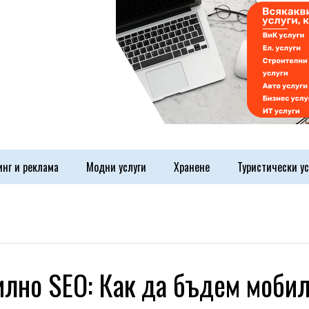
инг и реклама
Модни услуги
Хранене
Туристически ус
лно SEO: Как да бъдем мобил