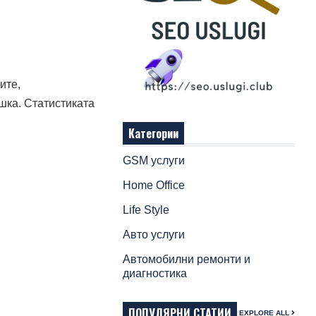
ите,
шка. Статистиката
Категории
GSM услуги
Home Office
Life Style
Авто услуги
Автомобилни ремонти и
диагностика
ПОПУЛЯРНИ СТАТИИ
EXPLORE ALL