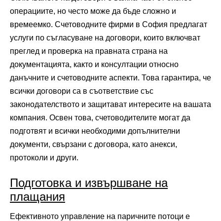
операциите, но често може да бъде сложно и
времеемко. Счетоводните фирми в София предлагат
услуги по съгласуване на договори, които включват
преглед и проверка на правната страна на
документацията, както и консултации относно
данъчните и счетоводните аспекти. Това гарантира, че
всички договори са в съответствие със
законодателството и защитават интересите на вашата
компания. Освен това, счетоводителите могат да
подготвят и всички необходими допълнителни
документи, свързани с договора, като анекси,
протоколи и други.
Подготовка и извършване на
плащания
Ефективното управление на паричните потоци е