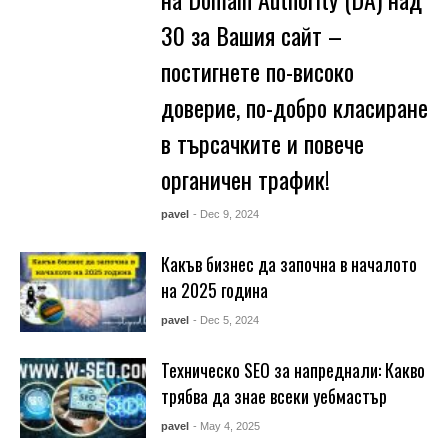
30 за Вашия сайт –
постигнете по-високо
доверие, по-добро класиране
в търсачките и повече
органичен трафик!
pavel
- Dec 9, 2024
Какъв бизнес да започна в началото
на 2025 година
pavel
- Dec 5, 2024
Техническо SEO за напреднали: Какво
трябва да знае всеки уебмастър
pavel
- May 4, 2025