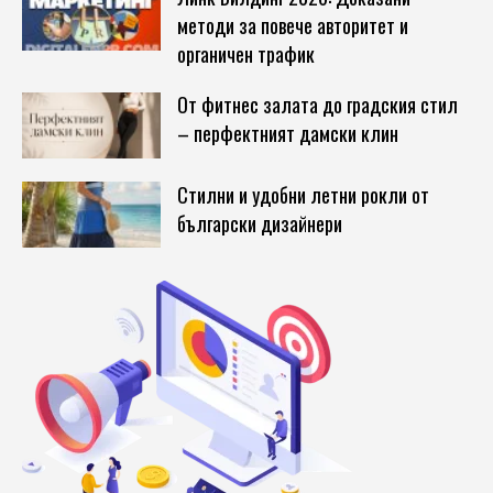
методи за повече авторитет и
органичен трафик
От фитнес залата до градския стил
– перфектният дамски клин
Стилни и удобни летни рокли от
български дизайнери