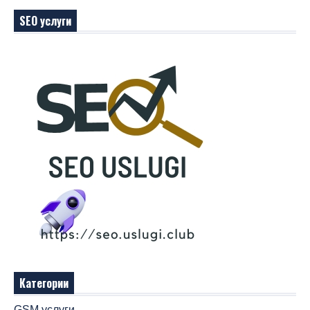
SEO услуги
Категории
GSM услуги