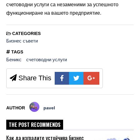
счетоводни услуги са незаменими за успешното
функциониране на вашето предприятие.
CATEGORIES
Бизнес съвети
TAGS
Беникс
счетоводни услуги
Share This
AUTHOR
pavel
THE POST RECOMMENDS
Как да изградите устойчива бизнес