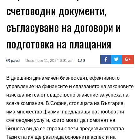
счетоводни документи,
съгласуване на договори и
подготовка на плащания
pavel
December 11, 2024 6:01 am
0
В днешния динамичен бизнес свят, ефективното
управление на финансите и спазването на законовите
изисквания са от съществено значение за успеха на
всяка компания. В София, столицата на България,
има множество фирми, предлагащи разнообразни
счетоводни услуги, които могат да помогнат на
бизнеса ви да се справи с тези предизвикателства.
Тази статия ще разгледа основните аспекти на