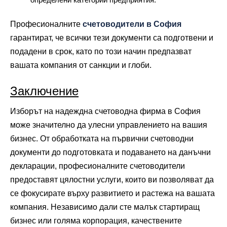
Професионалните
счетоводители в София
гарантират, че всички тези документи са подготвени и
подадени в срок, като по този начин предпазват
вашата компания от санкции и глоби.
Заключение
Изборът на надеждна счетоводна фирма в София
може значително да улесни управлението на вашия
бизнес. От обработката на първични счетоводни
документи до подготовката и подаването на данъчни
декларации, професионалните счетоводители
предоставят цялостни услуги, които ви позволяват да
се фокусирате върху развитието и растежа на вашата
компания. Независимо дали сте малък стартиращ
бизнес или голяма корпорация, качествените