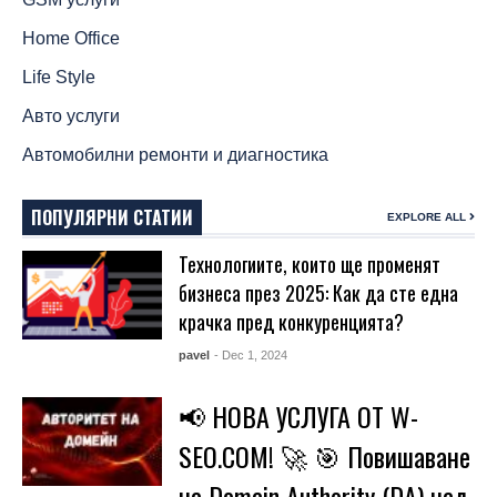
Home Office
Life Style
Авто услуги
Автомобилни ремонти и диагностика
ПОПУЛЯРНИ СТАТИИ
EXPLORE ALL
Технологиите, които ще променят
бизнеса през 2025: Как да сте една
крачка пред конкуренцията?
pavel
- Dec 1, 2024
📢 НОВА УСЛУГА ОТ W-
SEO.COM! 🚀 🎯 Повишаване
на Domain Authority (DA) над