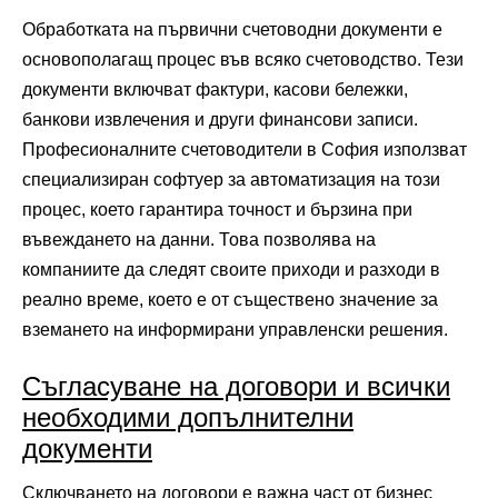
Обработката на първични счетоводни документи е
основополагащ процес във всяко счетоводство. Тези
документи включват фактури, касови бележки,
банкови извлечения и други финансови записи.
Професионалните счетоводители в София използват
специализиран софтуер за автоматизация на този
процес, което гарантира точност и бързина при
въвеждането на данни. Това позволява на
компаниите да следят своите приходи и разходи в
реално време, което е от съществено значение за
вземането на информирани управленски решения.
Съгласуване на договори и всички
необходими допълнителни
документи
Сключването на договори е важна част от бизнес