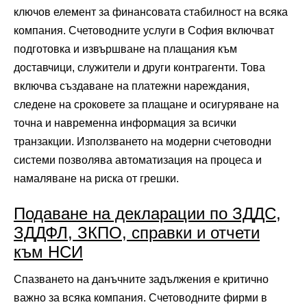
ключов елемент за финансовата стабилност на всяка
компания. Счетоводните услуги в София включват
подготовка и извършване на плащания към
доставчици, служители и други контрагенти. Това
включва създаване на платежни нареждания,
следене на сроковете за плащане и осигуряване на
точна и навременна информация за всички
транзакции. Използването на модерни счетоводни
системи позволява автоматизация на процеса и
намаляване на риска от грешки.
Подаване на декларации по ЗДДС,
ЗДДФЛ, ЗКПО, справки и отчети
към НСИ
Спазването на данъчните задължения е критично
важно за всяка компания. Счетоводните фирми в