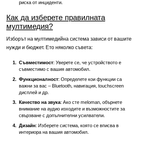
риска от инциденти.
Как да изберете правилната
мултимедия?
Изборът на мултимедийна система зависи от вашите
нужди и бюджет. Ето няколко съвета:
Съвместимост
: Уверете се, че устройството е
съвместимо с вашия автомобил.
Функционалност
: Определете кои функции са
важни за вас – Bluetooth, навигация, touchscreen
дисплей и др.
Качество на звука
: Ако сте meloman, обърнете
внимание на аудио изходите и възможностите за
свързване с допълнителни усилватели.
Дизайн
: Изберете система, която се вписва в
интериора на вашия автомобил.