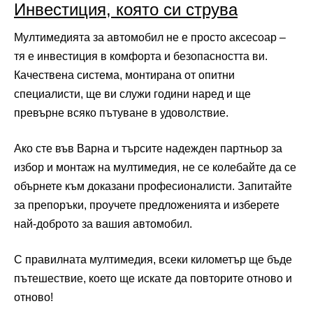
Инвестиция, която си струва
Мултимедията за автомобил не е просто аксесоар –
тя е инвестиция в комфорта и безопасността ви.
Качествена система, монтирана от опитни
специалисти, ще ви служи години наред и ще
превърне всяко пътуване в удоволствие.
Ако сте във Варна и търсите надежден партньор за
избор и монтаж на мултимедия, не се колебайте да се
обърнете към доказани професионалисти. Запитайте
за препоръки, проучете предложенията и изберете
най-доброто за вашия автомобил.
С правилната мултимедия, всеки километър ще бъде
пътешествие, което ще искате да повторите отново и
отново!