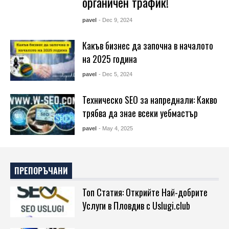
органичен трафик!
pavel
- Dec 9, 2024
Какъв бизнес да започна в началото
на 2025 година
pavel
- Dec 5, 2024
Техническо SEO за напреднали: Какво
трябва да знае всеки уебмастър
pavel
- May 4, 2025
ПРЕПОРЪЧАНИ
Топ Статия: Открийте Най-добрите
Услуги в Пловдив с Uslugi.club