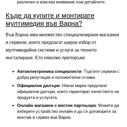
различен и изисква внимание към детайлите.
Къде да купите и монтирате
мултимедия във Варна?
Във Варна има множество специализирани магазини
и сервизи, които предлагат широк избор от
мултимедийни системи и услуги за тяхното
инсталиране. Ето няколко препоръки:
Автоелектроника специалисти
: Търсете сервизи с
добра репутация и положителни отзиви.
Официални дилъри
: Някои марки предлагат
официални дилъри, които гарантират качеството на
продукта и услугата.
Онлайн магазини с местни партньори
: Можете да
изберете устройство онлайн и да се договорите за
монтаж в сервиз във Варна.