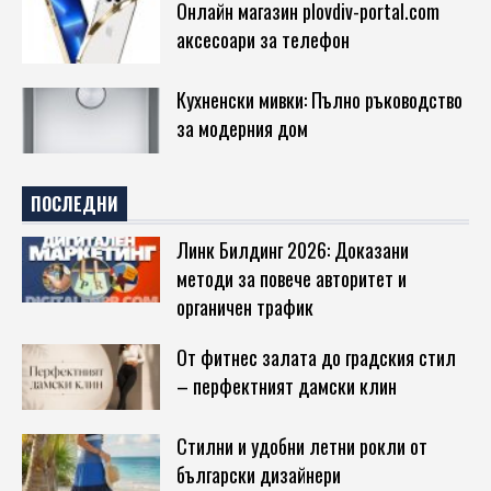
Онлайн магазин plovdiv-portal.com
аксесоари за телефон
Кухненски мивки: Пълно ръководство
за модерния дом
ПОСЛЕДНИ
Линк Билдинг 2026: Доказани
методи за повече авторитет и
органичен трафик
От фитнес залата до градския стил
– перфектният дамски клин
Стилни и удобни летни рокли от
български дизайнери