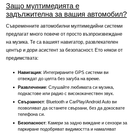
Защо мултимедията е
задължителна за вашия автомобил?
Съвременните автомобилни мултимедийни системи
предлагат много повече от просто възпроизвеждане
на музика. Те са вашият навигатор, развлекателен
център и дори асистент за безопасност. Ето някои от
предимствата:
Навигация
: Интегрираните GPS системи ви
отвеждат до целта без загуба на време.
Развлечение
: Слушайте любимата си музика,
подкастове или радио с висококачествен звук.
Свързаност
: Bluetooth и CarPlay/Android Auto ви
позволяват да останете свързани, без да докосвате
телефона си.
Безопасност
: Камери за задно виждане и сензори за
паркиране подобряват видимостта и намаляват