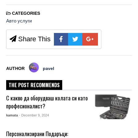
CATEGORIES
Авто услуги
Share This
AUTHOR
pavel
THE POST RECOMMENDS
С какво да оборудваш колата си като
професионалист?
kamata
- December 9, 2024
Персонализирани Подаръци: