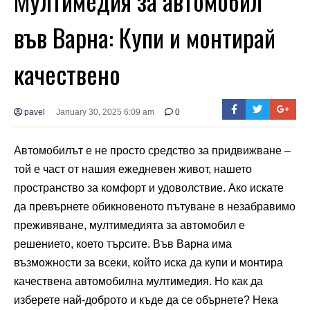
Мултимедия за автомобил
във Варна: Купи и монтирай
качествено
pavel
January 30, 2025 6:09 am
0
Автомобилът е не просто средство за придвижване –
той е част от нашия ежедневен живот, нашето
пространство за комфорт и удоволствие. Ако искате
да превърнете обикновеното пътуване в незабравимо
преживяване, мултимедията за автомобил е
решението, което търсите. Във Варна има
възможности за всеки, който иска да купи и монтира
качествена автомобилна мултимедия. Но как да
изберете най-доброто и къде да се обърнете? Нека