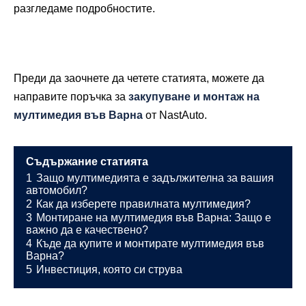
разгледаме подробностите.
Преди да заочнете да четете статията, можете да
направите поръчка за
закупуване и монтаж на
мултимедия във Варна
от NastAuto.
Съдържание статията
1
Защо мултимедията е задължителна за вашия
автомобил?
2
Как да изберете правилната мултимедия?
3
Монтиране на мултимедия във Варна: Защо е
важно да е качествено?
4
Къде да купите и монтирате мултимедия във
Варна?
5
Инвестиция, която си струва