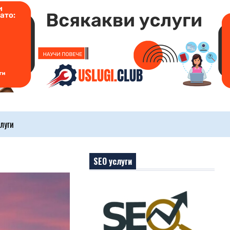
луги
SEO услуги