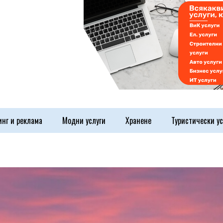
инг и реклама
Модни услуги
Хранене
Туристически ус