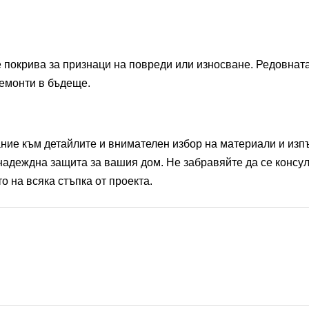
 покрива за признаци на повреди или износване. Редовна
ремонти в бъдеще.
ние към детайлите и внимателен избор на материали и изп
надеждна защита за вашия дом. Не забравяйте да се консу
о на всяка стъпка от проекта.