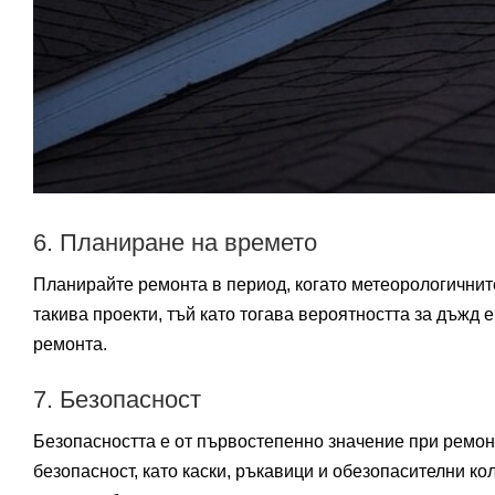
6. Планиране на времето
Планирайте ремонта в период, когато метеорологичнит
такива проекти, тъй като тогава вероятността за дъжд 
ремонта.
7. Безопасност
Безопасността е от първостепенно значение при ремонт
безопасност, като каски, ръкавици и обезопасителни ко