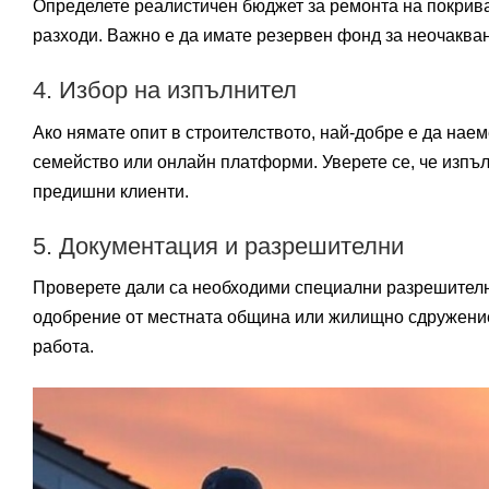
Определете реалистичен бюджет за ремонта на покрива
разходи. Важно е да имате резервен фонд за неочакван
4. Избор на изпълнител
Ако нямате опит в строителството, най-добре е да нае
семейство или онлайн платформи. Уверете се, че изпъл
предишни клиенти.
5. Документация и разрешителни
Проверете дали са необходими специални разрешителни
одобрение от местната община или жилищно сдружение. 
работа.