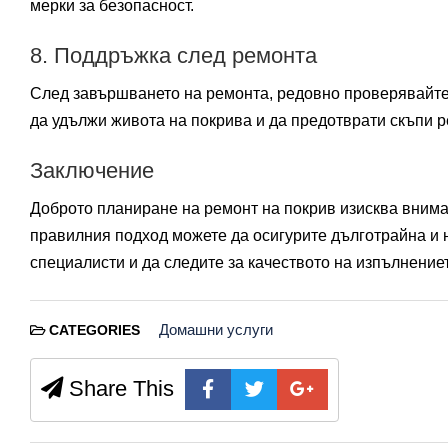
мерки за безопасност.
8. Поддръжка след ремонта
След завършването на ремонта, редовно проверявайте
да удължи живота на покрива и да предотврати скъпи 
Заключение
Доброто планиране на ремонт на покрив изисква внима
правилния подход можете да осигурите дълготрайна и 
специалисти и да следите за качеството на изпълнениет
Домашни услуги
CATEGORIES
Share This