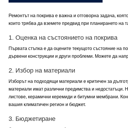
Ремонтът на покрива е важна и отговорна задача, коят
които трябва да вземете предвид при планирането на т
1. Оценка на състоянието на покрива
Първата стъпка е да оцените текущото състояние на по
дървени конструкции и други проблеми. Можете да нап
2. Избор на материали
Изборът на подходящи материали е критичен за дългот
материали имат различни предимства и недостатъци. 
листове, керамични керемиди и битумни мембрани. Кон
вашия климатичен регион и бюджет.
3. Бюджетиране