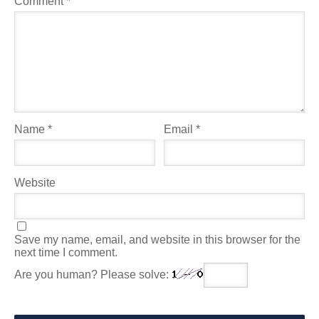
Comment
*
Name
*
Email
*
Website
Save my name, email, and website in this browser for the
next time I comment.
Are you human? Please solve: