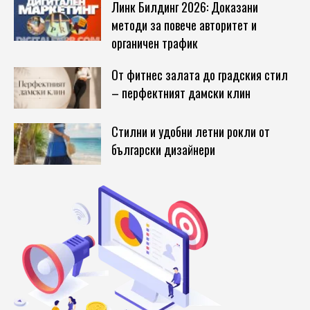
Линк Билдинг 2026: Доказани
методи за повече авторитет и
органичен трафик
От фитнес залата до градския стил
– перфектният дамски клин
Стилни и удобни летни рокли от
български дизайнери