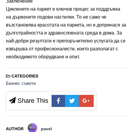
Заключение
Цикленето на паркет е ключов процес за поддръжка
на дървените подови настилки. То не само че
възстановява красотата на паркета, но и допринася за
дълготрайността и здравословната среда в дома. За
най-добри резултати е препоръчително услугата да се
извършва от професионалисти, които разполагат с
необходимото оборудване и опит.
CATEGORIES
Бизнес съвети
Share This
AUTHOR
pavel