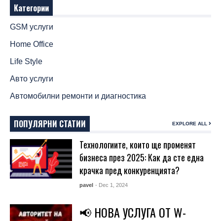
Категории
GSM услуги
Home Office
Life Style
Авто услуги
Автомобилни ремонти и диагностика
ПОПУЛЯРНИ СТАТИИ
EXPLORE ALL
Технологиите, които ще променят
бизнеса през 2025: Как да сте една
крачка пред конкуренцията?
pavel
- Dec 1, 2024
📢 НОВА УСЛУГА ОТ W-