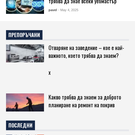
трябва да знае всеки уебмастър
pavel
- May 4, 2025
ПРЕПОРЪЧАНИ
Отваряне на заведение – кое е най-
важното, което трябва да знаем?
x
Какво трябва да знаем за доброто
планиране на ремонт на покрив
ПОСЛЕДНИ