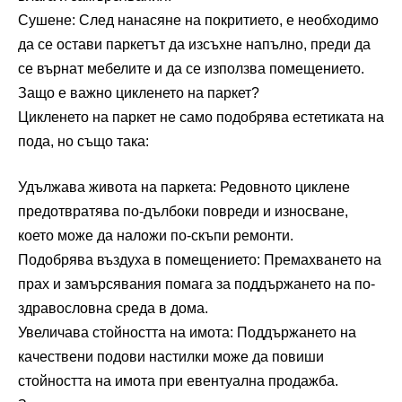
Сушене: След нанасяне на покритието, е необходимо
да се остави паркетът да изсъхне напълно, преди да
се върнат мебелите и да се използва помещението.
Защо е важно цикленето на паркет?
Цикленето на паркет не само подобрява естетиката на
пода, но също така:
Удължава живота на паркета: Редовното циклене
предотвратява по-дълбоки повреди и износване,
което може да наложи по-скъпи ремонти.
Подобрява въздуха в помещението: Премахването на
прах и замърсявания помага за поддържането на по-
здравословна среда в дома.
Увеличава стойността на имота: Поддържането на
качествени подови настилки може да повиши
стойността на имота при евентуална продажба.