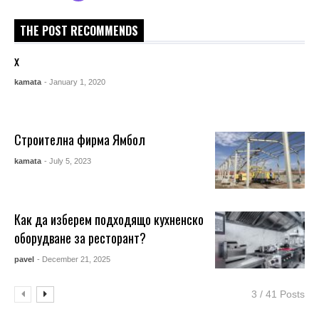
THE POST RECOMMENDS
x
kamata
- January 1, 2020
Строителна фирма Ямбол
kamata
- July 5, 2023
Как да изберем подходящо кухненско
оборудване за ресторант?
pavel
- December 21, 2025
3 / 41 Posts