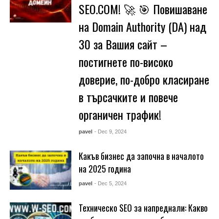
SEO.COM! 🚀 🎯 Повишаване
на Domain Authority (DA) над
30 за Вашия сайт –
постигнете по-високо
доверие, по-добро класиране
в търсачките и повече
органичен трафик!
pavel
- Dec 9, 2024
Какъв бизнес да започна в началото
на 2025 година
pavel
- Dec 5, 2024
Техническо SEO за напреднали: Какво