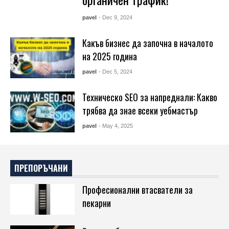
pavel
- Dec 9, 2024
Какъв бизнес да започна в началото
на 2025 година
pavel
- Dec 5, 2024
Техническо SEO за напреднали: Какво
трябва да знае всеки уебмастър
pavel
- May 4, 2025
ПРЕПОРЪЧАНИ
Професионални втасватели за
пекарни