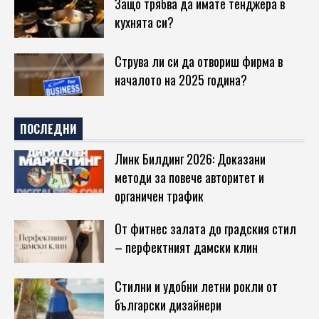
Защо трябва да имате тенджера в
кухнята си?
Струва ли си да отвориш фирма в
началото на 2025 година?
ПОСЛЕДНИ
Линк Билдинг 2026: Доказани
методи за повече авторитет и
органичен трафик
От фитнес залата до градския стил
– перфектният дамски клин
Стилни и удобни летни рокли от
български дизайнери