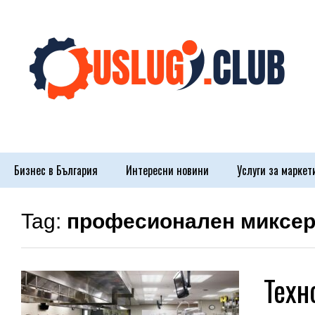
Бизнес в България
Интересни новини
Услуги за маркет
Tag:
професионален миксер 
Техн