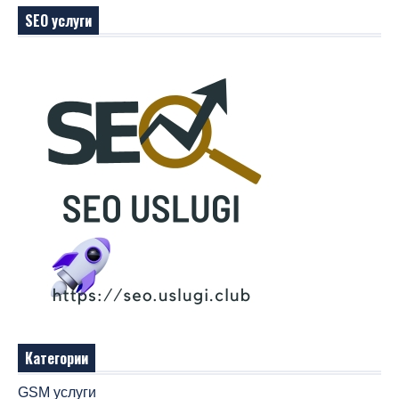
SEO услуги
Категории
GSM услуги