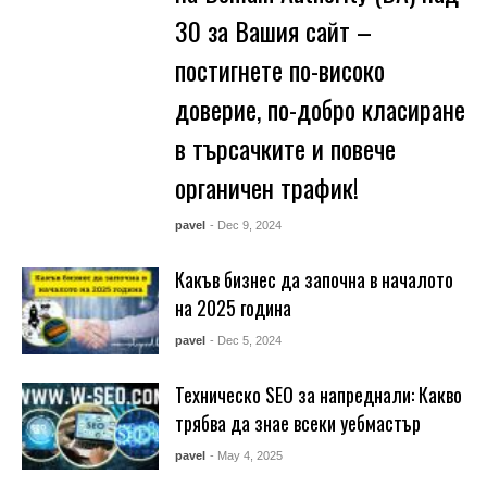
30 за Вашия сайт –
постигнете по-високо
доверие, по-добро класиране
в търсачките и повече
органичен трафик!
pavel
- Dec 9, 2024
Какъв бизнес да започна в началото
на 2025 година
pavel
- Dec 5, 2024
Техническо SEO за напреднали: Какво
трябва да знае всеки уебмастър
pavel
- May 4, 2025