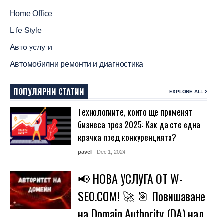
Home Office
Life Style
Авто услуги
Автомобилни ремонти и диагностика
ПОПУЛЯРНИ СТАТИИ
EXPLORE ALL
Технологиите, които ще променят
бизнеса през 2025: Как да сте една
крачка пред конкуренцията?
pavel
- Dec 1, 2024
📢 НОВА УСЛУГА ОТ W-
SEO.COM! 🚀 🎯 Повишаване
на Domain Authority (DA) над